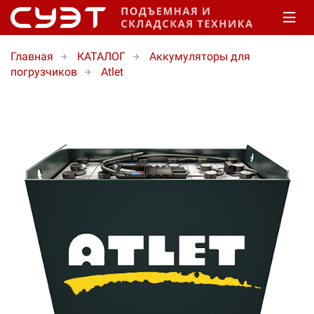
Главная
КАТАЛОГ
Аккумуляторы для
погрузчиков
Atlet