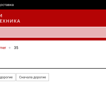
оставка
mer
35
едорогие
Сначала дорогие