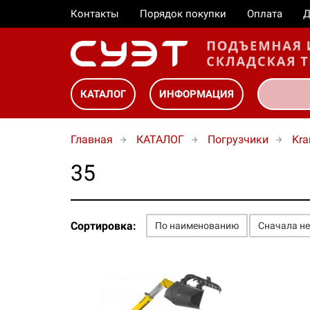
Контакты
Порядок покупки
Оплата
Д
КАТАЛОГ
ИНФОРМАЦИЯ
Главная
КАТАЛОГ
Погрузчики
Kra
35
Сортировка:
По наименованию
Сначала н