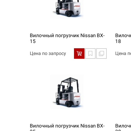
Вилочный погрузчик Nissan BX-
Вилочн
15
18
Цена по запросу
Цена п
Вилочный погрузчик Nissan BX-
Вилочн