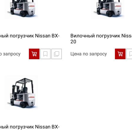
ый погрузчик Nissan BX-
Вилочный погрузчик Niss
20
о запросу
Цена по запросу
ый погрузчик Nissan BX-