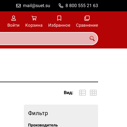
mail@suet.su
8 800 555 21 63
Войти
Корзина
Избранное
Сравнение
Вид:
Фильтр
Производитель