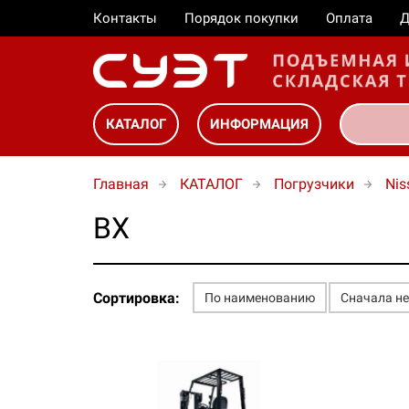
Контакты
Порядок покупки
Оплата
Д
КАТАЛОГ
ИНФОРМАЦИЯ
Главная
КАТАЛОГ
Погрузчики
Nis
BX
Сортировка:
По наименованию
Сначала н