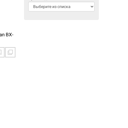
an BX-