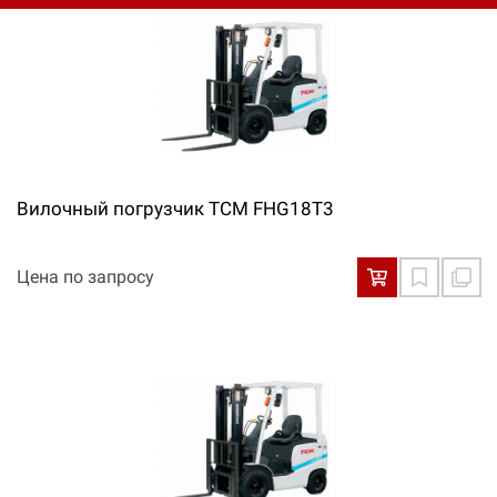
Вилочный погрузчик TCM FHG18T3
Цена по запросу