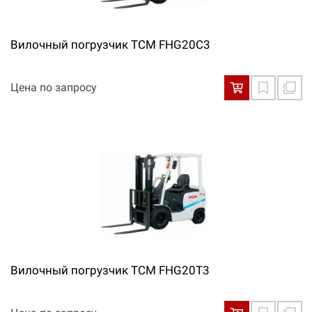
Вилочный погрузчик TCM FHG20C3
Цена по запросу
Вилочный погрузчик TCM FHG20T3