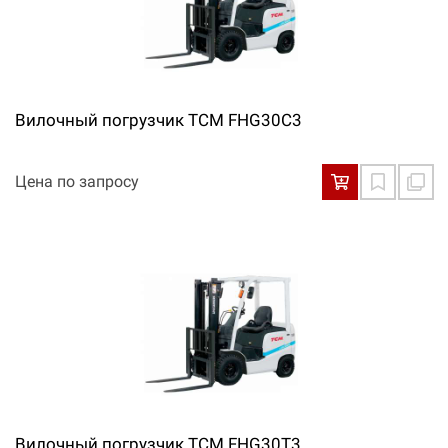
Вилочный погрузчик TCM FHG30C3
Цена по запросу
Вилочный погрузчик TCM FHG30T3