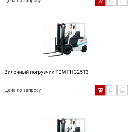
Цена по запросу
Вилочный погрузчик TCM FHG25T3
Цена по запросу