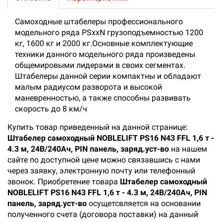
Самоходные штабелеры профессионального
модельного ряда PSxxN грузоподъемностью 1200
кг, 1600 кг и 2000 кг.Основные комплектующие
техники данного модельного ряда произведены
общемировыми лидерами в своих сегментах.
Штабелеры данной серии компактны и обладают
малым радиусом разворота и высокой
маневренностью, а также способны развивать
скорость до 8 км/ч
Купить товар приведенный на данной странице:
Штабелер самоходный NOBLELIFT PS16 N43 FFL 1,6 т -
4.3 м, 24В/240Ач, PIN панель, заряд.уст-во
на нашем
сайте по доступной цене можно связавшись с нами
через заявку, электронную почту или телефонный
звонок. Приобретение товара
Штабелер самоходный
NOBLELIFT PS16 N43 FFL 1,6 т - 4.3 м, 24В/240Ач, PIN
панель, заряд.уст-во
осущетсвляется на основании
полученного счета (договора поставки) на данный