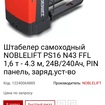
Штабелер самоходный
NOBLELIFT PS16 N43 FFL
1,6 т - 4.3 м, 24В/240Ач, PIN
панель, заряд.уст-во
Код: 12240064885
Производитель:
NOBLELIFT
Цена по запросу
В заявку
Быстрый заказ