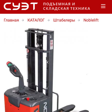
Главная
КАТАЛОГ
Штабелеры
Noblelift