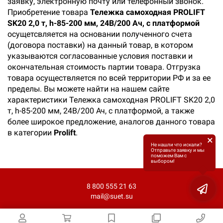
заявку, электронную почту или телефонный звонок.
Приобретение товара
Тележка самоходная PROLIFT
SK20 2,0 т, h-85-200 мм, 24В/200 Ач, с платформой
осущетсвляется на основании полученного счета
(договора поставки) на данный товар, в котором
указываются согласованные условия поставки и
окончательная стоимость партии товара. Отгрузка
товара осуществляется по всей территории РФ и за ее
пределы. Вы можете найти на нашем сайте
характеристики Тележка самоходная PROLIFT SK20 2,0
т, h-85-200 мм, 24В/200 Ач, с платформой, а также
более широкое предложение, аналогов данного товара
в категории
Prolift
.
×
Не нашли что искали?
Отправьте заявку и мы
поможем Вам с
выбором!
8 800 555 21 63
mail@suet.su