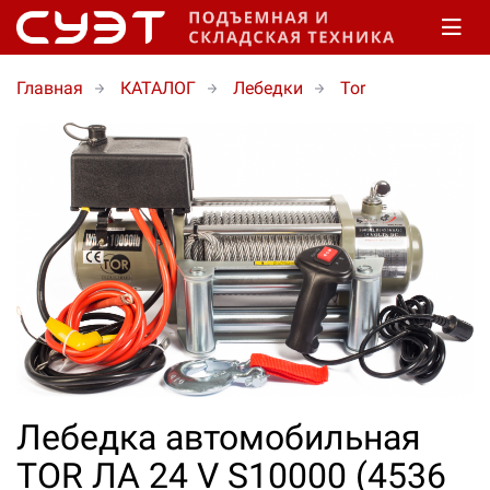
Главная
КАТАЛОГ
Лебедки
Tor
Лебедка автомобильная
TOR ЛА 24 V S10000 (4536